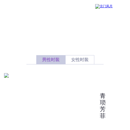
男性时装
女性时装
青
琐
芳
菲